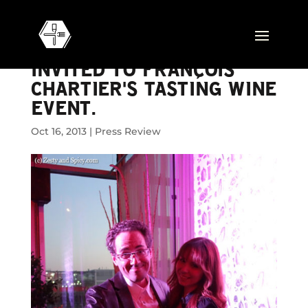
HOW I ENDED UP BEING
INVITED TO FRANÇOIS
CHARTIER'S TASTING WINE
EVENT.
Oct 16, 2013
|
Press Review