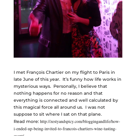
I met François Chartier on my flight to Paris in
late June of this year. It’s funny how life works in
mysterious ways. Personally, I believe that
nothing happens for no reason and that
everything is connected and well calculated by
this magical force all around us. I was not
suppose to sit where I sat on that plane.
http://zestyandspicy.com/
bloggingandlife/how-
Read more:
i-ended-
up-being-invited-to-francois-
chartiers-wine-tasting-
event/