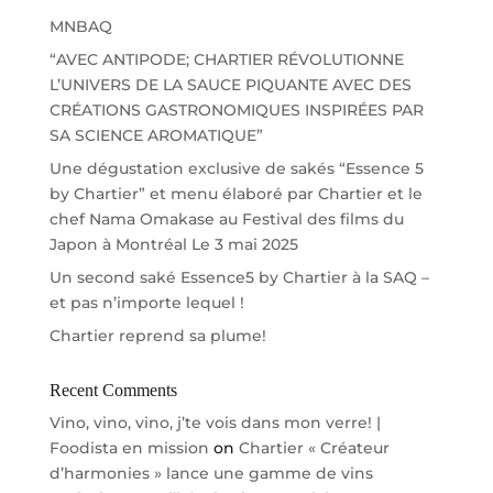
v
MNBAQ
e
“AVEC ANTIPODE; CHARTIER RÉVOLUTIONNE
:
L’UNIVERS DE LA SAUCE PIQUANTE AVEC DES
CRÉATIONS GASTRONOMIQUES INSPIRÉES PAR
SA SCIENCE AROMATIQUE”
Une dégustation exclusive de sakés “Essence 5
by Chartier” et menu élaboré par Chartier et le
chef Nama Omakase au Festival des films du
Japon à Montréal Le 3 mai 2025
Un second saké Essence5 by Chartier à la SAQ –
et pas n’importe lequel !
Chartier reprend sa plume!
Recent Comments
Vino, vino, vino, j’te vois dans mon verre! |
Foodista en mission
on
Chartier « Créateur
d’harmonies » lance une gamme de vins