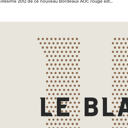
illésime 2012 de ce nouveau Bordeaux AOC rouge est...