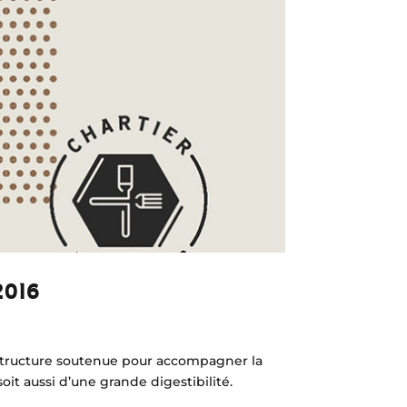
2016
e structure soutenue pour accompagner la
it aussi d’une grande digestibilité.