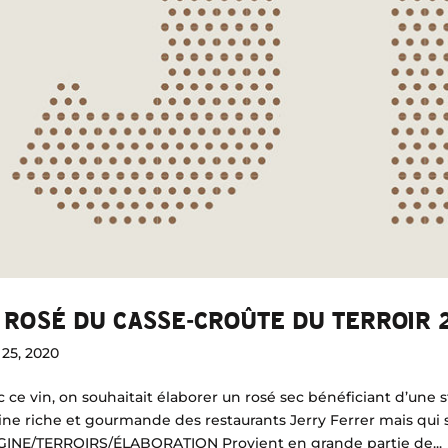
 ROSÉ DU CASSE-CROÛTE DU TERROIR 
25, 2020
 ce vin, on souhaitait élaborer un rosé sec bénéficiant d’un
ine riche et gourmande des restaurants Jerry Ferrer mais qui so
GINE/TERROIRS/ÉLABORATION Provient en grande partie de...