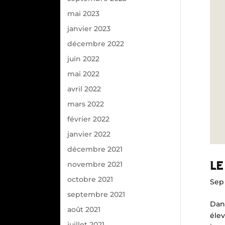
mai 2023
janvier 2023
décembre 2022
juin 2022
mai 2022
avril 2022
mars 2022
février 2022
janvier 2022
décembre 2021
LE
novembre 2021
octobre 2021
Sep 
septembre 2021
Dans
août 2021
éle
juillet 2021