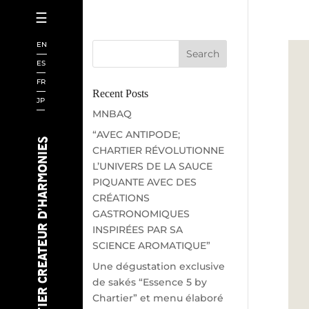
☰
ACCUEIL
EN
CHARTIER
ES
FR
SCIENCE
Recent Posts
JP
LIVRES
MNBAQ
“AVEC ANTIPODE;
SAKÉS
CHARTIER CREATEUR D’HARMONIES
CHARTIER RÉVOLUTIONNE
CHEFS
L’UNIVERS DE LA SAUCE
PIQUANTE AVEC DES
I.A.
CRÉATIONS
EVENEMENTS
GASTRONOMIQUES
INSPIRÉES PAR SA
VINS
SCIENCE AROMATIQUE”
BIÈRES
Une dégustation exclusive
AUDIOVISUEL
de sakés “Essence 5 by
Chartier” et menu élaboré
NOUVELLES