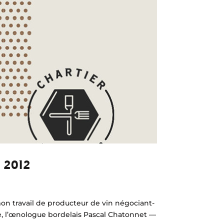
 2012
on travail de producteur de vin négociant-
e, l’œnologue bordelais Pascal Chatonnet —