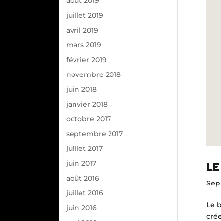
août 2019
juillet 2019
avril 2019
mars 2019
février 2019
novembre 2018
juin 2018
janvier 2018
octobre 2017
septembre 2017
juillet 2017
juin 2017
LE
août 2016
Sep 
juillet 2016
Le b
juin 2016
crée