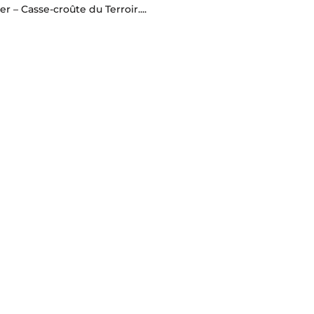
er – Casse-croûte du Terroir....