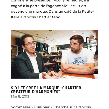
comment se présenter. Pour y remédier, il a
cogné à la porte de l’agence Sid Lee. Et est
devenu une marque. Dans un café de la Petite-
Italie, François Chartier tend...
SID LEE CRÉE LA MARQUE “CHARTIER
CRÉATEUR D’HARMONIES”
Mai 8, 2013
Sommelier ? Cuisinier ? Chercheur ? François