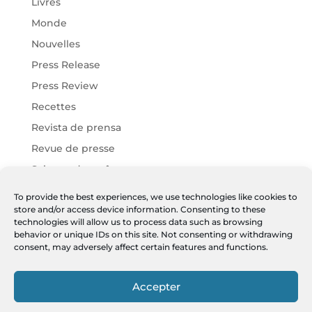
Livres
Monde
Nouvelles
Press Release
Press Review
Recettes
Revista de prensa
Revue de presse
Science des arômes
Vins Chartier
To provide the best experiences, we use technologies like cookies to
store and/or access device information. Consenting to these
Vins Harmonies
technologies will allow us to process data such as browsing
Vins JF
behavior or unique IDs on this site. Not consenting or withdrawing
consent, may adversely affect certain features and functions.
Meta
Accepter
Log in
Entries feed