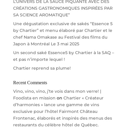
L’UNIVERS DE LA SAUCE PIQUANTE AVEC DES
CRÉATIONS GASTRONOMIQUES INSPIRÉES PAR
SA SCIENCE AROMATIQUE”
Une dégustation exclusive de sakés “Essence 5
by Chartier” et menu élaboré par Chartier et le
chef Nama Omakase au Festival des films du
Japon à Montréal Le 3 mai 2025
Un second saké Essence5 by Chartier à la SAQ –
et pas n’importe lequel !
Chartier reprend sa plume!
Recent Comments
Vino, vino, vino, j’te vois dans mon verre! |
Foodista en mission
on
Chartier « Créateur
d’harmonies » lance une gamme de vins
exclusive pour l’hôtel Fairmont Château
Frontenac, élaborés et inspirés des menus des
restaurants du célèbre hôtel de Québec.