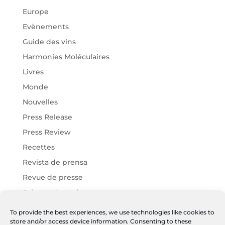
Europe
Evènements
Guide des vins
Harmonies Moléculaires
Livres
Monde
Nouvelles
Press Release
Press Review
Recettes
Revista de prensa
Revue de presse
Science des arômes
Vins Chartier
To provide the best experiences, we use technologies like cookies to
store and/or access device information. Consenting to these
Vins Harmonies