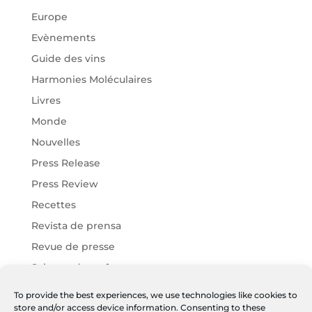
Europe
Evènements
Guide des vins
Harmonies Moléculaires
Livres
Monde
Nouvelles
Press Release
Press Review
Recettes
Revista de prensa
Revue de presse
Science des arômes
Vins Chartier
To provide the best experiences, we use technologies like cookies to
store and/or access device information. Consenting to these
Vins Harmonies