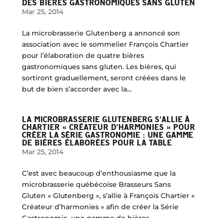
DES BIÈRES GASTRONOMIQUES SANS GLUTEN
Mar 25, 2014
La microbrasserie Glutenberg a annoncé son
association avec le sommelier François Chartier
pour l’élaboration de quatre bières
gastronomiques sans gluten. Les bières, qui
sortiront graduellement, seront créées dans le
but de bien s’accorder avec la...
LA MICROBRASSERIE GLUTENBERG S'ALLIE À
CHARTIER « CRÉATEUR D'HARMONIES » POUR
CRÉER LA SÉRIE GASTRONOMIE : UNE GAMME
DE BIÈRES ÉLABORÉES POUR LA TABLE
Mar 25, 2014
C’est avec beaucoup d’enthousiasme que la
microbrasserie québécoise Brasseurs Sans
Gluten « Glutenberg », s’allie à François Chartier «
Créateur d’harmonies » afin de créer la Série
Gastronomie, une gamme de bières