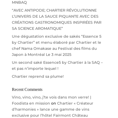
MNBAQ
“AVEC ANTIPODE; CHARTIER RÉVOLUTIONNE
L’UNIVERS DE LA SAUCE PIQUANTE AVEC DES
CRÉATIONS GASTRONOMIQUES INSPIRÉES PAR
SA SCIENCE AROMATIQUE”
Une dégustation exclusive de sakés “Essence 5
by Chartier” et menu élaboré par Chartier et le
chef Nama Omakase au Festival des films du
Japon à Montréal Le 3 mai 2025
Un second saké Essence5 by Chartier à la SAQ –
et pas n’importe lequel !
Chartier reprend sa plume!
Recent Comments
Vino, vino, vino, j’te vois dans mon verre! |
Foodista en mission
on
Chartier « Créateur
d’harmonies » lance une gamme de vins
exclusive pour l’hôtel Fairmont Château