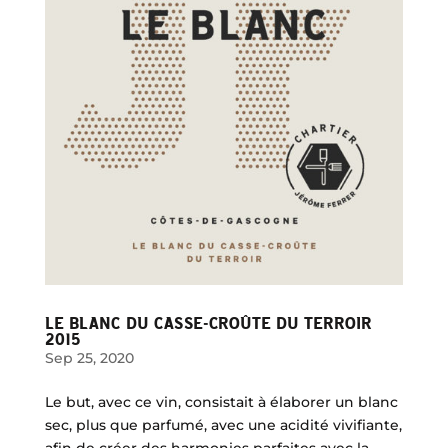
LE BLANC DU CASSE-CROÛTE DU TERROIR
2015
Sep 25, 2020
Le but, avec ce vin, consistait à élaborer un blanc
sec, plus que parfumé, avec une acidité vivifiante,
afin de créer des harmonies parfaites avec la