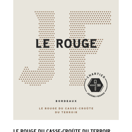
LE ROUGE DU CASSE-CROÛTE DU TERROIR