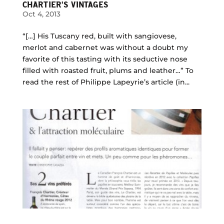
CHARTIER'S VINTAGES
Oct 4, 2013
“[…] His Tuscany red, built with sangiovese,
merlot and cabernet was without a doubt my
favorite of this tasting with its seductive nose
filled with roasted fruit, plums and leather…” To
read the rest of Philippe Lapeyrie’s article (in...