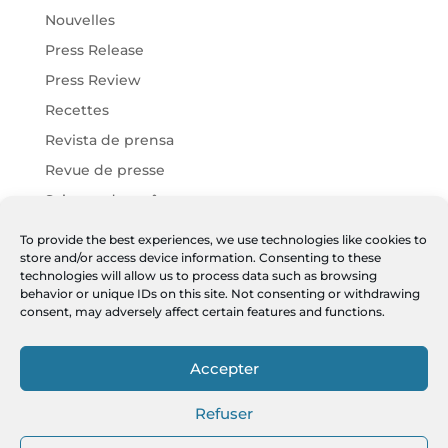
Nouvelles
Press Release
Press Review
Recettes
Revista de prensa
Revue de presse
Science des arômes
Vins Chartier
To provide the best experiences, we use technologies like cookies to
store and/or access device information. Consenting to these
Vins Harmonies
technologies will allow us to process data such as browsing
Vins JF
behavior or unique IDs on this site. Not consenting or withdrawing
consent, may adversely affect certain features and functions.
Meta
Accepter
Log in
Entries feed
Refuser
Comments feed