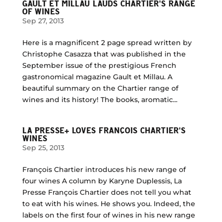
GAULT ET MILLAU LAUDS CHARTIER'S RANGE
OF WINES
Sep 27, 2013
Here is a magnificent 2 page spread written by
Christophe Casazza that was published in the
September issue of the prestigious French
gastronomical magazine Gault et Millau. A
beautiful summary on the Chartier range of
wines and its history! The books, aromatic...
LA PRESSE+ LOVES FRANÇOIS CHARTIER'S
WINES
Sep 25, 2013
François Chartier introduces his new range of
four wines A column by Karyne Duplessis, La
Presse François Chartier does not tell you what
to eat with his wines. He shows you. Indeed, the
labels on the first four of wines in his new range