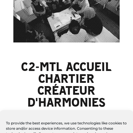
C2-MTL ACCUEIL
CHARTIER
CRÉATEUR
D'HARMONIES
To provide the best experiences, we use technologies like cookies to
store and/or access device information. Consenting to these