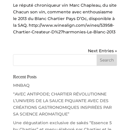
Le réputé chroniqueur vin Marc Chapleau, du site
Chacun son vin, commente avec enthousiasme
le 2013 du Blanc Chartier Pays D’Oc, disponible à
la SAQ. http://www.winealign.com/wines/53958-
Chartier-Createur-D%27harmonies-Le-Blanc-2013
Next Entries »
Recent Posts
MNBAQ
“AVEC ANTIPODE; CHARTIER RÉVOLUTIONNE
L’UNIVERS DE LA SAUCE PIQUANTE AVEC DES
CRÉATIONS GASTRONOMIQUES INSPIRÉES PAR
SA SCIENCE AROMATIQUE”
Une dégustation exclusive de sakés “Essence 5
by Chartier” et menu élaboré par Chartier et le