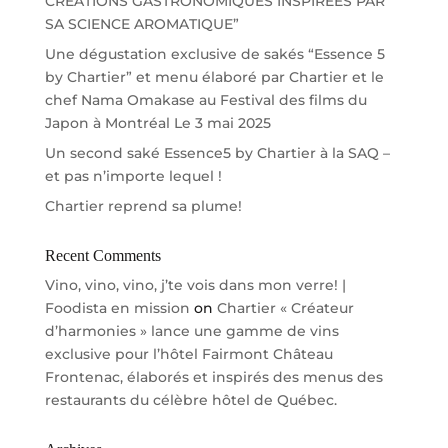
CRÉATIONS GASTRONOMIQUES INSPIRÉES PAR
SA SCIENCE AROMATIQUE”
Une dégustation exclusive de sakés “Essence 5
by Chartier” et menu élaboré par Chartier et le
chef Nama Omakase au Festival des films du
Japon à Montréal Le 3 mai 2025
Un second saké Essence5 by Chartier à la SAQ –
et pas n’importe lequel !
Chartier reprend sa plume!
Recent Comments
Vino, vino, vino, j’te vois dans mon verre! |
Foodista en mission
on
Chartier « Créateur
d’harmonies » lance une gamme de vins
exclusive pour l’hôtel Fairmont Château
Frontenac, élaborés et inspirés des menus des
restaurants du célèbre hôtel de Québec.