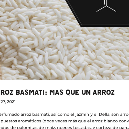
ROZ BASMATI: MAS QUE UN ARROZ
27, 2021
erfumado arroz basmati, así como el jazmín y el Della, son ar
puestos aromáticos (doce veces más que el arroz blanco conv
ados de palomitas de maíz, nueces tostadas, y corteza de pan,..