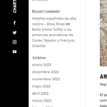
RECETAS
Recent Comments
CONTÁCTENOS
Hoteles españoles de alta
cocina – Rosa Rivas
on
BeSo (hotel Sofía) o las
armonías aromáticas de
Carles Tejedor y François
Chartier
Archives
enero 2023
diciembre 2022
AR
noviembre 2022
Sep 
mayo 2022
abril 2022
El p
com
marzo 2022
tost