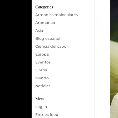
Categories
Armonías moleculares
Aromático
Asia
Blog espanol
Ciencia del sabor
Europa
Eventos
Libros
Mundo
Noticias
Meta
Log in
Entries feed