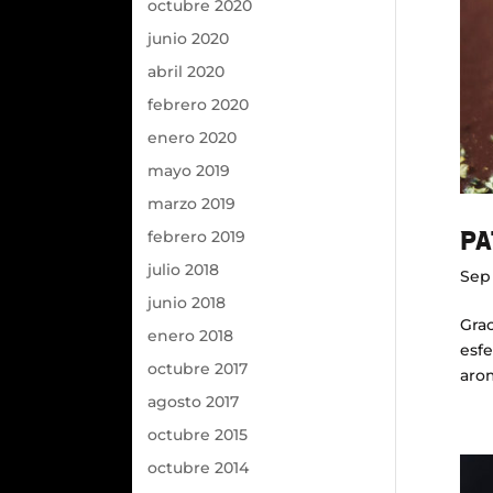
octubre 2020
junio 2020
abril 2020
febrero 2020
enero 2020
mayo 2019
marzo 2019
PA
febrero 2019
julio 2018
Sep 
junio 2018
Grac
enero 2018
esfe
octubre 2017
arom
agosto 2017
octubre 2015
octubre 2014