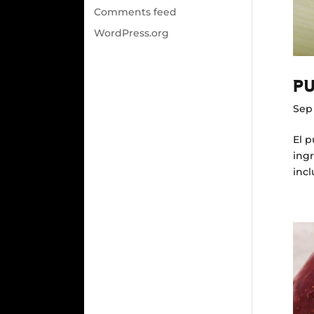
Comments feed
WordPress.org
PU
Sep 
El p
ingr
incl