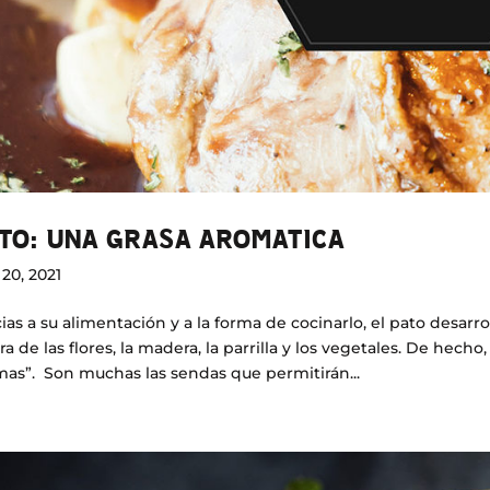
TO: UNA GRASA AROMATICA
20, 2021
ias a su alimentación y a la forma de cocinarlo, el pato desar
ra de las flores, la madera, la parrilla y los vegetales. De hech
as”. Son muchas las sendas que permitirán...