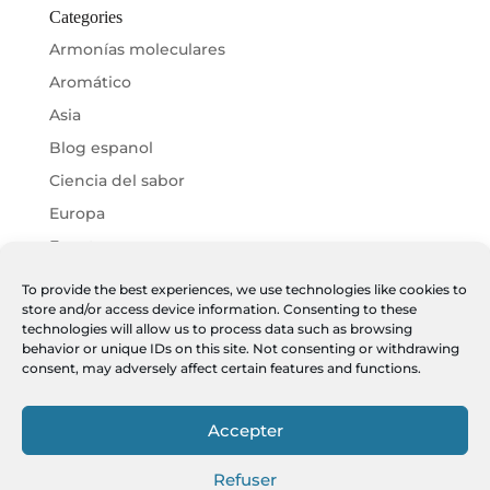
Categories
Armonías moleculares
Aromático
Asia
Blog espanol
Ciencia del sabor
Europa
Eventos
Libros
To provide the best experiences, we use technologies like cookies to
store and/or access device information. Consenting to these
Mundo
technologies will allow us to process data such as browsing
Noticias
behavior or unique IDs on this site. Not consenting or withdrawing
consent, may adversely affect certain features and functions.
Meta
Accepter
Log in
Entries feed
Refuser