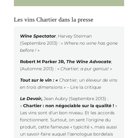
Les vins Chartier dans la presse
Wine Spectator
, Harvey Steiman
(Septembre 2013) : «
Where no wine has gone
before !
»
Robert M Parker JR,
The Wine Advocate
,
(Automne 2013) : «
Chartier; a pur genius!
»
Tout sur le vin : «
Chartier, un éleveur de vins
en trois dimensions » –
Lire la critique
Le Devoir
,
Jean Aubry (Septembre 2013) :
«
Chartier : non négociable sur la qualité !
»
Les vins sont d’un bon niveau. Et les accords
fonctionnent. Surtout, on sent l’origine du
produit, cette fameuse « typicité », mais aussi
un savoir-faire auquel l’œnologue bordelais