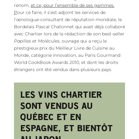
renom,
et ce, pour l’ensemble de ses gammes.
P
our ce faire, il s’est adjoint les services de
l’œnologue-consultant de réputation mondiale, le
Bordelais Pascal Chatonnet qui avait déjà collaboré
avec Chartier lors de la rédaction de son best-seller
Papilles et Molécules
, ouvrage qui a reçu le
prestigieux prix du Meilleur Livre de Cuisine au
Monde, catégorie Innovation, au Paris Gourmand
World CookBook Awards 2010, et dont les droits
étrangers ont été vendus dans plusieurs pays.
LES VINS CHARTIER
SONT VENDUS AU
QUÉBEC ET EN
ESPAGNE, ET BIENTÔT