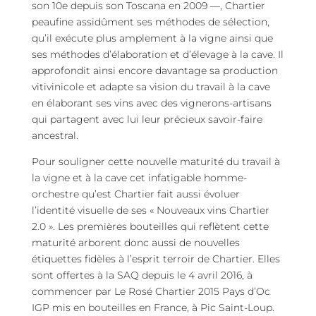
son 10e depuis son Toscana en 2009 —, Chartier
peaufine assidûment ses méthodes de sélection,
qu’il exécute plus amplement à la vigne ainsi que
ses méthodes d’élaboration et d’élevage à la cave. Il
approfondit ainsi encore davantage sa production
vitivinicole et adapte sa vision du travail à la cave
en élaborant ses vins avec des vignerons-artisans
qui partagent avec lui leur précieux savoir-faire
ancestral.
Pour souligner cette nouvelle maturité du travail à
la vigne et à la cave cet infatigable homme-
orchestre qu’est Chartier fait aussi évoluer
l’identité visuelle de ses « Nouveaux vins Chartier
2.0 ». Les premières bouteilles qui reflètent cette
maturité arborent donc aussi de nouvelles
étiquettes fidèles à l’esprit terroir de Chartier. Elles
sont offertes à la SAQ depuis le 4 avril 2016, à
commencer par Le Rosé Chartier 2015 Pays d’Oc
IGP mis en bouteilles en France, à Pic Saint-Loup.