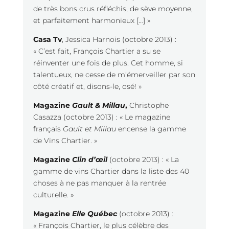
de très bons crus réfléchis, de sève moyenne,
et parfaitement harmonieux […] »
Casa Tv
, Jessica Harnois (octobre 2013) :
« C’est fait, François Chartier a su se
réinventer une fois de plus. Cet homme, si
talentueux, ne cesse de m’émerveiller par son
côté créatif et, disons-le, osé! »
Magazine
Gault & Millau
,
Christophe
Casazza (octobre 2013) : « Le magazine
français
Gault et Millau
encense la gamme
de Vins Chartier. »
Magazine
Clin d’œil
(octobre 2013) : « La
gamme de vins Chartier dans la liste des 40
choses à ne pas manquer à la rentrée
culturelle. »
Magazine
Elle Québec
(octobre 2013) :
« François Chartier, le plus célèbre des