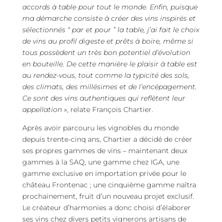
accords à table pour tout le monde. Enfin, puisque
ma démarche consiste à créer des vins inspirés et
sélectionnés “ par et pour ” la table, j’ai fait le choix
de vins au profil digeste et prêts à boire, même si
tous possèdent un très bon potentiel d’évolution
en bouteille. De cette manière le plaisir à table est
au rendez-vous, tout comme la typicité des sols,
des climats, des millésimes et de l’encépagement.
Ce sont des vins authentiques qui reflètent leur
appellation »
, relate François Chartier.
Après avoir parcouru les vignobles du monde
depuis trente-cinq ans, Chartier a décidé de créer
ses propres gammes de vins – maintenant deux
gammes à la SAQ, une gamme chez IGA, une
gamme exclusive en importation privée pour le
château Frontenac ; une cinquième gamme naîtra
prochainement, fruit d’un nouveau projet exclusif.
Le créateur d’harmonies a donc choisi d’élaborer
ses vins chez divers petits vignerons artisans de