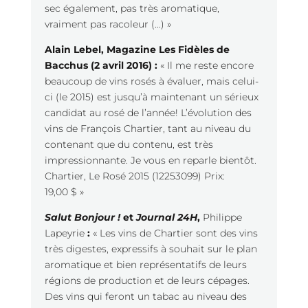
sec également, pas très aromatique,
vraiment pas racoleur (…) »
Alain Lebel, Magazine Les Fidèles de
Bacchus (2 avril 2016) :
« Il me reste encore
beaucoup de vins rosés à évaluer, mais celui-
ci (le 2015) est jusqu’à maintenant un sérieux
candidat au rosé de l’année! L’évolution des
vins de François Chartier, tant au niveau du
contenant que du contenu, est très
impressionnante. Je vous en reparle bientôt.
Chartier, Le Rosé 2015 (12253099) Prix:
19,00 $ »
Salut Bonjour !
et
Journal 24H
,
Philippe
Lapeyrie
:
« Les vins de Chartier sont des vins
très digestes, expressifs à souhait sur le plan
aromatique et bien représentatifs de leurs
régions de production et de leurs cépages.
Des vins qui feront un tabac au niveau des