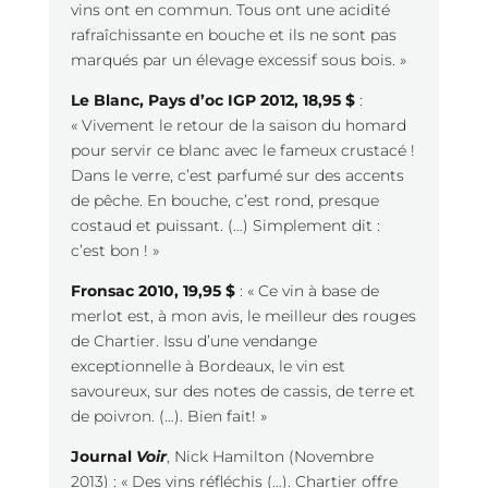
vins ont en commun. Tous ont une acidité
rafraîchissante en bouche et ils ne sont pas
marqués par un élevage excessif sous bois. »
Le Blanc, Pays d’oc IGP 2012, 18,95 $
:
« Vivement le retour de la saison du homard
pour servir ce blanc avec le fameux crustacé !
Dans le verre, c’est parfumé sur des accents
de pêche. En bouche, c’est rond, presque
costaud et puissant. (…) Simplement dit :
c’est bon ! »
Fronsac 2010, 19,95 $
: « Ce vin à base de
merlot est, à mon avis, le meilleur des rouges
de Chartier. Issu d’une vendange
exceptionnelle à Bordeaux, le vin est
savoureux, sur des notes de cassis, de terre et
de poivron. (…). Bien fait! »
Journal
Voir
, Nick Hamilton (Novembre
2013) : « Des vins réfléchis (…). Chartier offre