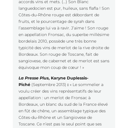
accords vins et mets. (…) Son Blanc
languedocien est pur, huileux, sans flafla ! Son
Côtes-du-Rhône rouge est débordant de
fruits, et le pourcentage de syrah dans
l’assemblage lui va à ravir. J’aime ! Son rouge
en appellation Fronsac, du superbe millésime
bordelais 2010, possède une très bonne
typicité des vins de merlot de la rive droite de
Bordeaux. Son rouge de Toscane, fait de
sangiovese, de cabernet et de merlot est sans
équivoque mon coup de cœur ! »
La Presse Plus
, Karyne Duplessis-
Piché
(Septembre 2013)
:
« Le sommelier a
voulu créer des vins représentatifs de leur
appellation : un merlot de Fronsac à
Bordeaux, un blanc du sud de la France élevé
en fût de chêne, un assemblage typique des
Côtes-du-Rhône et un Sangiovese de
Toscane. Ce n’est pas le seul point que ses