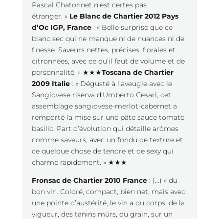
Pascal Chatonnet n’est certes pas
étranger. »
Le Blanc de Chartier 2012 Pays
d’Oc IGP, France
: « Belle surprise que ce
blanc sec qui ne manque ni de nuances ni de
finesse. Saveurs nettes, précises, florales et
citronnées, avec ce qu’il faut de volume et de
personnalité. » ★★★
Toscana de Chartier
2009 Italie
: « Dégusté à l’aveugle avec le
Sangiovese riserva d’Umberto Cesari, cet
assemblage sangiovese-merlot-cabernet a
remporté la mise sur une pâte sauce tomate
basilic. Part d’évolution qui détaille arômes
comme saveurs, avec un fondu de texture et
ce quelque chose de tendre et de sexy qui
charme rapidement. » ★★★
Fronsac de Chartier 2010 France
: (…) « du
bon vin. Coloré, compact, bien net, mais avec
une pointe d’austérité, le vin a du corps, de la
vigueur, des tanins mûrs, du grain, sur un