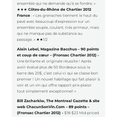
ensemble qui ne demande qu’à se fondre. »
★★★
Côtes-du-Rhône de Chartier 2012
France
: « Les grenaches tiennent le haut du
pavé avec beaucoup d’expression sur un
ensemble souple, coulant, très primeur, mais
qui ne manque pas de substance au
passage. » ★★1/2
Alain Lebel, Magazine Bacchus
–
90 points
et coup de cœur – (Fronsac Chartier 2012)
«
Une brillante et originale réussite ! Après
avoir évalué plus de 50 Bordeaux sous la
barre des 20$, c’est celui-ci qui se classe bon
premier ! Un nouvel habillage qui fait plaisir à
voir et un vin qui offre rapport prix-plaisir
tout simplement exceptionnel! »
Bill Zacharkiw, The Montreal Gazette & site
web ChacunSonVin.Com – 89 points –
(Fronsac Chartier 2012)
« $18-$23 Mid-priced