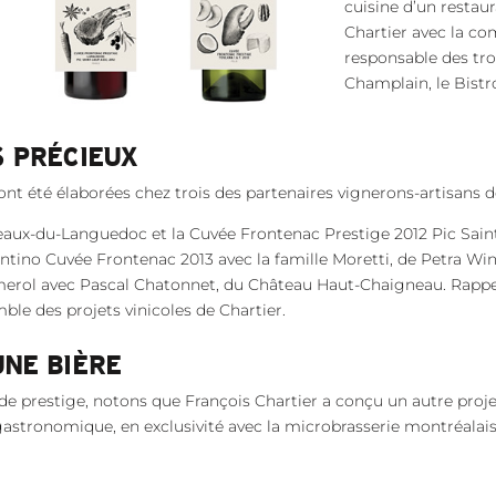
cuisine d’un restau
Chartier avec la co
responsable des tro
Champlain, le Bistr
S PRÉCIEUX
ont été élaborées chez trois des partenaires vignerons-artisans d
aux-du-Languedoc et la Cuvée Frontenac Prestige 2012 Pic Sain
ntino Cuvée Frontenac 2013 avec la famille Moretti, de Petra Win
merol avec Pascal Chatonnet, du Château Haut-Chaigneau. Rappe
ble des projets vinicoles de Chartier.
UNE BIÈRE
de prestige, notons que François Chartier a conçu un autre proj
 gastronomique, en exclusivité avec la microbrasserie montréalai