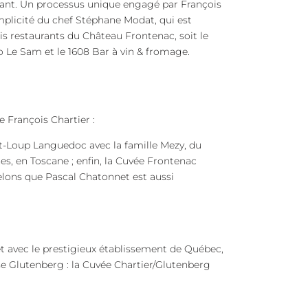
rant. Un processus unique engagé par François
mplicité du chef Stéphane Modat, qui est
is restaurants du Château Frontenac, soit le
o Le Sam et le 1608 Bar à vin & fromage.
e François Chartier :
t-Loup Languedoc avec la famille Mezy, du
es, en Toscane ; enfin, la Cuvée Frontenac
lons que Pascal Chatonnet est aussi
et avec le prestigieux établissement de Québec,
se Glutenberg : la Cuvée Chartier/Glutenberg