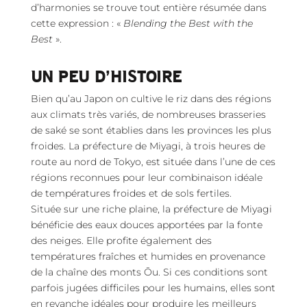
d’harmonies se trouve tout entière résumée dans
cette expression : «
Blending the Best with the
Best
».
UN PEU D’HISTOIRE
Bien qu’au Japon on cultive le riz dans des régions
aux climats très variés, de nombreuses brasseries
de saké se sont établies dans les provinces les plus
froides. La préfecture de Miyagi, à trois heures de
route au nord de Tokyo, est située dans l’une de ces
régions reconnues pour leur combinaison idéale
de températures froides et de sols fertiles.
Située sur une riche plaine, la préfecture de Miyagi
bénéficie des eaux douces apportées par la fonte
des neiges. Elle profite également des
températures fraîches et humides en provenance
de la chaîne des monts Ōu. Si ces conditions sont
parfois jugées difficiles pour les humains, elles sont
en revanche idéales pour produire les meilleurs