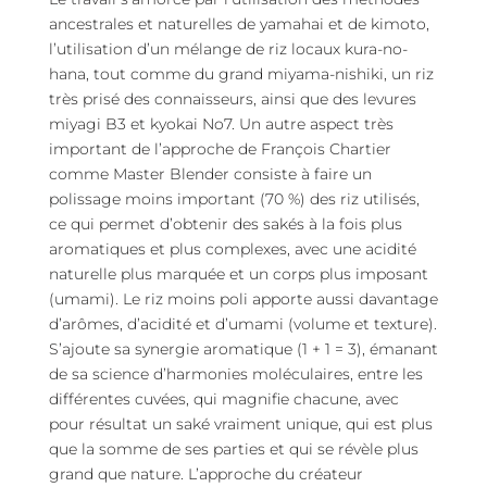
ancestrales et naturelles de yamahai et de kimoto,
l’utilisation d’un mélange de riz locaux kura-no-
hana, tout comme du grand miyama-nishiki, un riz
très prisé des connaisseurs, ainsi que des levures
miyagi B3 et kyokai No7. Un autre aspect très
important de l’approche de François Chartier
comme Master Blender consiste à faire un
polissage moins important (70 %) des riz utilisés,
ce qui permet d’obtenir des sakés à la fois plus
aromatiques et plus complexes, avec une acidité
naturelle plus marquée et un corps plus imposant
(umami). Le riz moins poli apporte aussi davantage
d’arômes, d’acidité et d’umami (volume et texture).
S’ajoute sa synergie aromatique (1 + 1 = 3), émanant
de sa science d’harmonies moléculaires, entre les
différentes cuvées, qui magnifie chacune, avec
pour résultat un saké vraiment unique, qui est plus
que la somme de ses parties et qui se révèle plus
grand que nature. L’approche du créateur