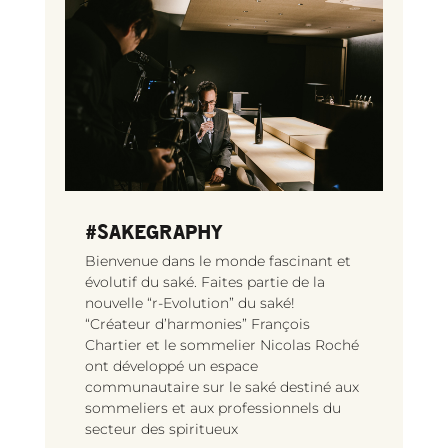
#SAKEGRAPHY
Bienvenue dans le monde fascinant et
évolutif du saké. Faites partie de la
nouvelle “r-Evolution” du saké!
“Créateur d’harmonies” François
Chartier et le sommelier Nicolas Roché
ont développé un espace
communautaire sur le saké destiné aux
sommeliers et aux professionnels du
secteur des spiritueux