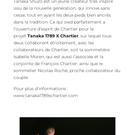
Tanaka Shuzo est un jeune créateur très inspiré
issu de la nouvelle génération, qui innove sans
cesse, tout en ayant les deux pieds bien ancrés
dans la tradition. Ce qui sied parfaitement a
l’ouverture d’esprit de Chartier pour le
projet
Tanaka 1789 X Chartier
, sur lequel tous
deux collaborent étroitement, avec les
collaborateurs de Chartier, soit la sommelière
Isabelle Moren, qui est aussi l’associée et la
conjointe de François Chartier, ainsi que le
sommelier Nicolas Roché, proche collaborateur du
couple.
Pour plus d’informations :
www.tanaka1789xchartier.com