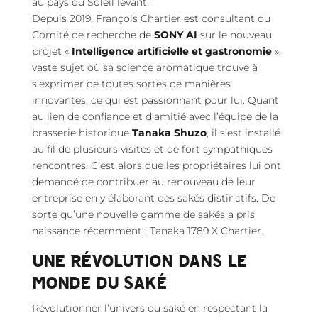
au pays du Soleil levant.
Depuis 2019, François Chartier est consultant du
Comité de recherche de
SONY AI
sur le nouveau
projet «
Intelligence artificielle et gastronomie
»,
vaste sujet où sa science aromatique trouve à
s’exprimer de toutes sortes de manières
innovantes, ce qui est passionnant pour lui. Quant
au lien de confiance et d’amitié avec l’équipe de la
brasserie historique
Tanaka Shuzo
, il s’est installé
au fil de plusieurs visites et de fort sympathiques
rencontres. C’est alors que les propriétaires lui ont
demandé de contribuer au renouveau de leur
entreprise en y élaborant des sakés distinctifs. De
sorte qu’une nouvelle gamme de sakés a pris
naissance récemment : Tanaka 1789 X Chartier.
UNE RÉVOLUTION DANS LE
MONDE DU SAKÉ
Révolutionner l’univers du saké en respectant la