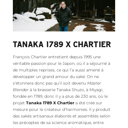
TANAKA 1789
X
CHARTIER
François Chartier entretient depuis 1995 une
véritable passion pour le Japon, où il a séjourné à
de multiples reprises, ce qui l’a aussi amené à
développer un grand amour du saké. On ne
s’étonnera donc pas qu’il soit devenu
Master
Blender
à la brasserie Tanaka Shuzo, à Miyagi,
fondée en 1789, donc il y a plus de 230 ans, où le
projet
Tanaka 1789 X Chartier
a été créé sur
mesure pour le créateur d’harmonies. Il y produit
des sakés artisanaux élaborés et assemblés selon
les préceptes de sa science aromatique, entre