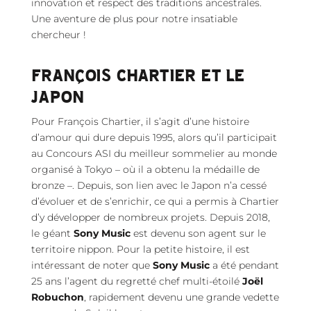
innovation et respect des traditions ancestrales.
Une aventure de plus pour notre insatiable
chercheur !
FRANÇOIS CHARTIER ET LE
JAPON
Pour François Chartier, il s’agit d’une histoire
d’amour qui dure depuis 1995, alors qu’il participait
au Concours ASI du meilleur sommelier au monde
organisé à Tokyo – où il a obtenu la médaille de
bronze –. Depuis, son lien avec le Japon n’a cessé
d’évoluer et de s’enrichir, ce qui a permis à Chartier
d’y développer de nombreux projets. Depuis 2018,
le géant
Sony Music
est devenu son agent sur le
territoire nippon. Pour la petite histoire, il est
intéressant de noter que
Sony Music
a été pendant
25 ans l’agent du regretté chef multi-étoilé
Joël
Robuchon
, rapidement devenu une grande vedette