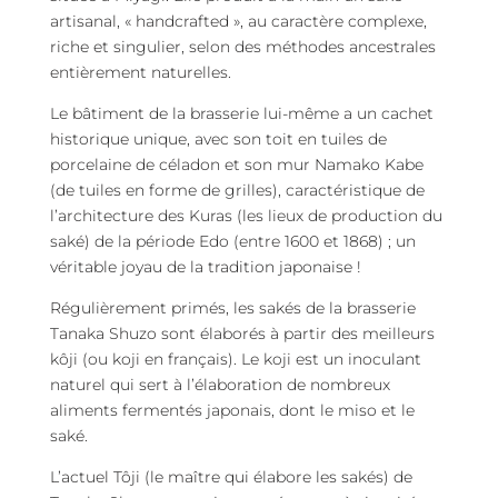
artisanal, « handcrafted », au caractère complexe,
riche et singulier, selon des méthodes ancestrales
entièrement naturelles.
Le bâtiment de la brasserie lui-même a un cachet
historique unique, avec son toit en tuiles de
porcelaine de céladon et son mur Namako Kabe
(de tuiles en forme de grilles), caractéristique de
l’architecture des Kuras (les lieux de production du
saké) de la période Edo (entre 1600 et 1868) ; un
véritable joyau de la tradition japonaise !
Régulièrement primés, les sakés de la brasserie
Tanaka Shuzo sont élaborés à partir des meilleurs
kôji (ou koji en français). Le koji est un inoculant
naturel qui sert à l’élaboration de nombreux
aliments fermentés japonais, dont le miso et le
saké.
L’actuel Tôji (le maître qui élabore les sakés) de