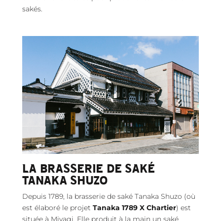
sakés.
LA BRASSERIE DE SAKÉ
TANAKA SHUZO
Depuis 1789, la brasserie de saké Tanaka Shuzo (où
est élaboré le projet
Tanaka 1789 X Chartier
) est
située à Miyagi. Elle produit à la main un saké