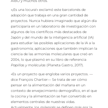
AIBO y muchos otros.
«¡Es una locura!» exclamó este barcelonés de
adopción que trabaja en una gran cantidad de
proyectos. Nunca hubiera imaginado que algún día
participaría en un laboratorio de investigación con
algunos de los científicos más destacados de
Japón y del mundo de la inteligencia artificial (IA)
para estudiar las posibles aplicaciones de la IA a la
gastronomía; aplicaciones que también implican la
ciencia de las armonías moleculares que creó en
2004, lo que plasmó en su libro de referencia
Papillas y moléculas
(Planeta Gastro, 2017).
«Es un proyecto que engloba varios proyectos. —
dice François Chartier— Se trata de ver cómo
pensar en la alimentación del mañana en un
contexto de envejecimiento demográfico, en el que
la cocina y la alimentación se han convertido en
elementos centrales de nuestras vidas.
Actualmente, los
milenials
se definen más por la