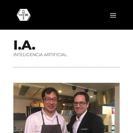
I
.
A
.
INTELIGENCIA ARTIFICIAL