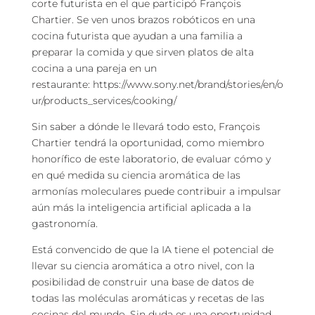
corte futurista en el que participó François
Chartier. Se ven unos brazos robóticos en una
cocina futurista que ayudan a una familia a
preparar la comida y que sirven platos de alta
cocina a una pareja en un
restaurante: https://www.sony.net/brand/stories/en/o
ur/products_services/cooking/
Sin saber a dónde le llevará todo esto, François
Chartier tendrá la oportunidad, como miembro
honorífico de este laboratorio, de evaluar cómo y
en qué medida su ciencia aromática de las
armonías moleculares puede contribuir a impulsar
aún más la inteligencia artificial aplicada a la
gastronomía.
Está convencido de que la IA tiene el potencial de
llevar su ciencia aromática a otro nivel, con la
posibilidad de construir una base de datos de
todas las moléculas aromáticas y recetas de las
cocinas del mundo. Sin duda es una oportunidad