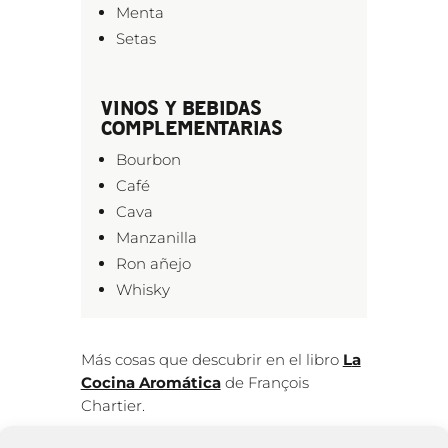
Menta
Setas
VINOS Y BEBIDAS
COMPLEMENTARIAS
Bourbon
Café
Cava
Manzanilla
Ron añejo
Whisky
Más cosas que descubrir en el libro
L
a
Cocina Aromática
de François
Chartier.