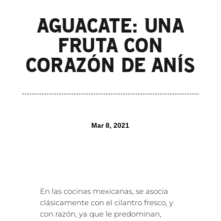
AGUACATE: UNA
FRUTA CON
CORAZÓN DE ANÍS
Mar 8, 2021
En las cocinas mexicanas, se asocia
clásicamente con el cilantro fresco, y
con razón, ya que le predominan,