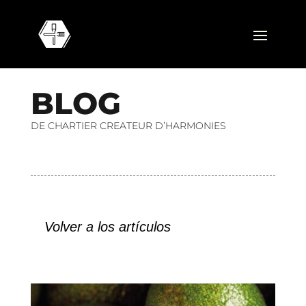
B
L
O
G
DE CHARTIER CREATEUR D’HARMONIES
Volver a los artículos